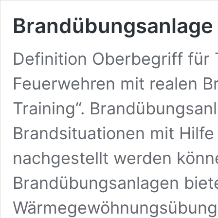
Brandübungsanlage
Definition Oberbegriff für
Feuerwehren mit realen B
Training“. Brandübungsanl
Brandsituationen mit Hilf
nachgestellt werden könn
Brandübungsanlagen biete
Wärmegewöhnungsübunge