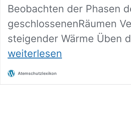
Beobachten der Phasen de
geschlossenenRäumen Ver
steigender Wärme Üben d
weiterlesen
Atemschutzlexikon