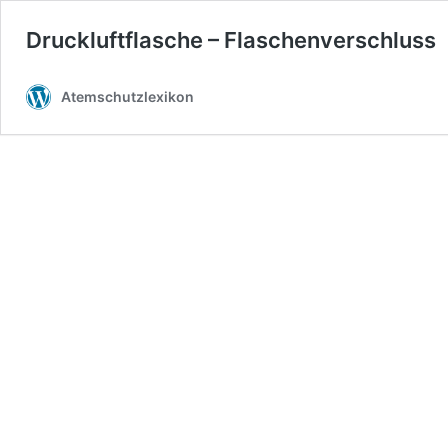
Druckluftflasche – Flaschenverschluss
Atemschutzlexikon