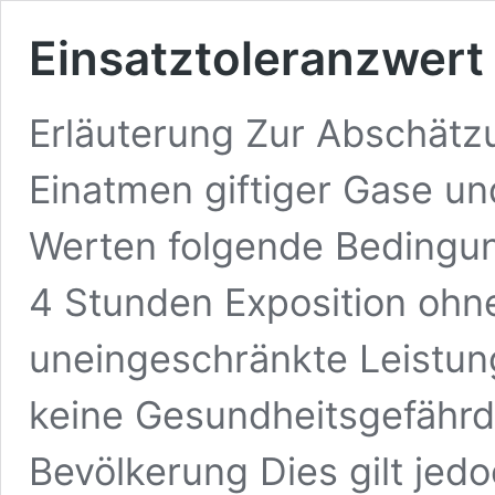
Einsatztoleranzwert
Erläuterung Zur Abschätz
Einatmen giftiger Gase u
Werten folgende Bedingun
4 Stunden Exposition ohn
uneingeschränkte Leistungs
keine Gesundheitsgefährd
Bevölkerung Dies gilt jed