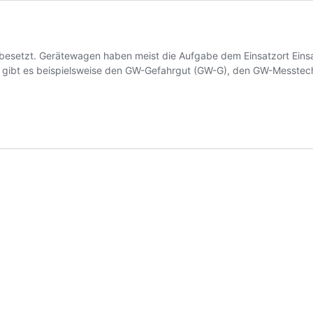
besetzt. Gerätewagen haben meist die Aufgabe dem Einsatzort Einsa
So gibt es beispielsweise den GW-Gefahrgut (GW-G), den GW-Messt