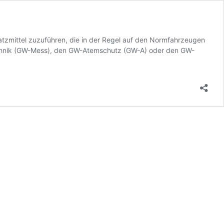
tzmittel zuzuführen, die in der Regel auf den Normfahrzeugen
echnik (GW-Mess), den GW-Atemschutz (GW-A) oder den GW-