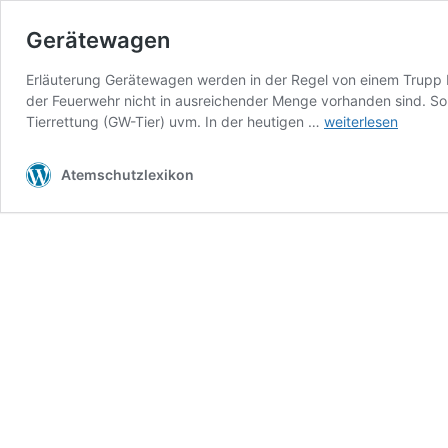
Gerätewagen
Erläuterung Gerätewagen werden in der Regel von einem Trupp 
der Feuerwehr nicht in ausreichender Menge vorhanden sind. 
Gerätewagen
Tierrettung (GW-Tier) uvm. In der heutigen …
weiterlesen
Atemschutzlexikon