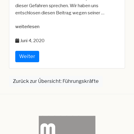
dieser Gefahren sprechen. Wir haben uns
entschlosen diesen Beitrag wegen seiner …
„Fachtagung
weiterlesen
Atemschutz
Juni 4, 2020
aktuell“
Weiter
Zurück zur Übersicht: Führungskräfte