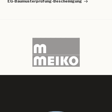
EG-Baumusterprüfung-Bescheinigung