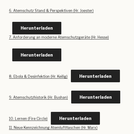
6. Atemschutz Stand & Perspektiven (Hr. Joester)
Herunterladen
7. Anforderung an moderne Atemschutzgeräte (Hr. Hesse)
Herunterladen
Herunterladen
8. Ebola & Desinfektion (Hr. Keilig)
Herunterladen
9. Atemschutzhistorik (Hr. Bushan)
Herunterladen
10. Lernen (Fire Circle)
11. Neue Kennzeichnung Atemluftflaschen (Hr. Marx)