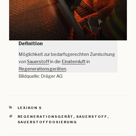
Definition
Möglichkeit zur bedarfsgerechten Zumischung
von
Sauerstoff
in die
Einatemluft
in
Regenerationsgeräten
.
Bildquelle: Dräger AG
KATEGORIEN
LEXIKON S
SCHLAGWÖRTER
REGENERATIONSGERÄT
,
SAUERSTOFF
,
SAUERSTOFFDOSIERUNG