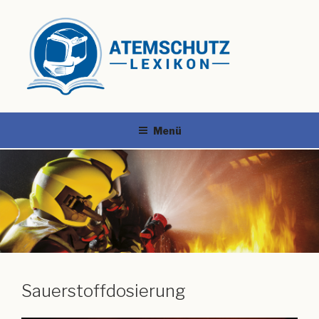
Menü
Sauerstoffdosierung