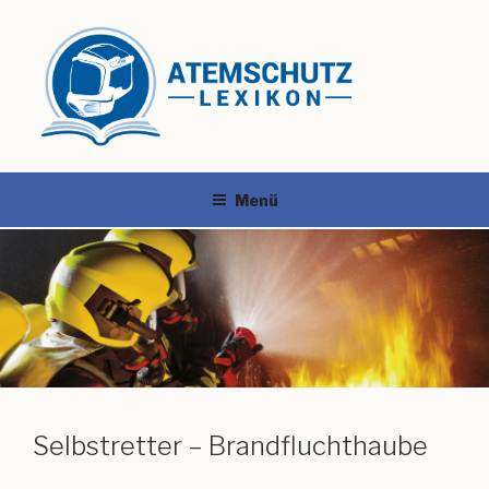
Menü
Selbstretter – Brandfluchthaube