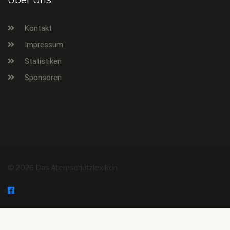
Kontakt
Impressum
Statistiken
Sponsoren
© 2026 Das Atemschutzlexikon