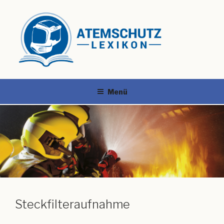
Menü
Steckfilteraufnahme