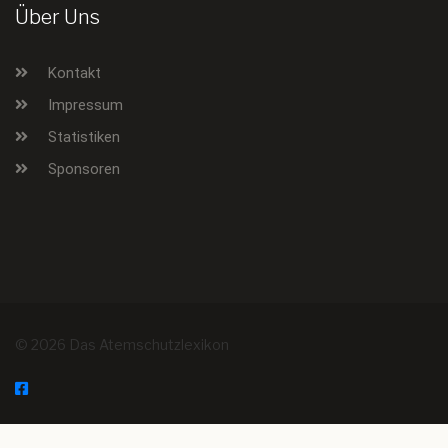
Über Uns
Kontakt
Impressum
Statistiken
Sponsoren
© 2026 Das Atemschutzlexikon