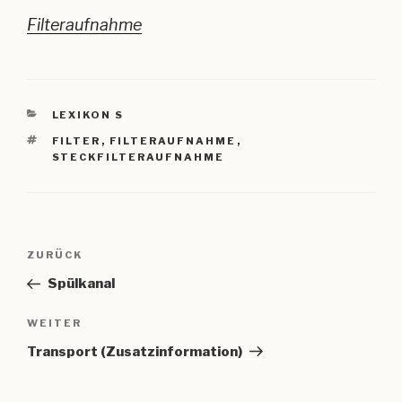
Filteraufnahme
KATEGORIEN
LEXIKON S
SCHLAGWÖRTER
FILTER
,
FILTERAUFNAHME
,
STECKFILTERAUFNAHME
Beitragsnavigation
Vorheriger
ZURÜCK
Beitrag
Spülkanal
Nächster
WEITER
Beitrag
Transport (Zusatzinformation)