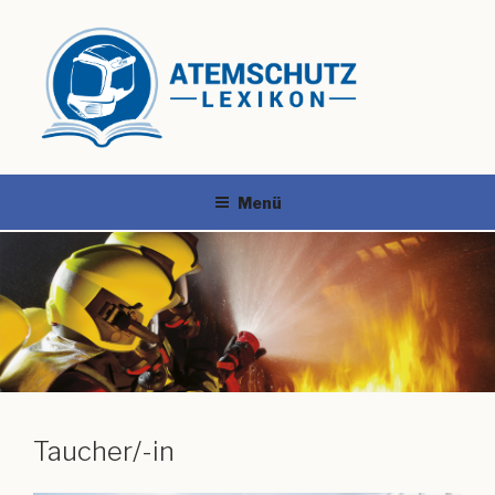
Menü
Taucher/-in