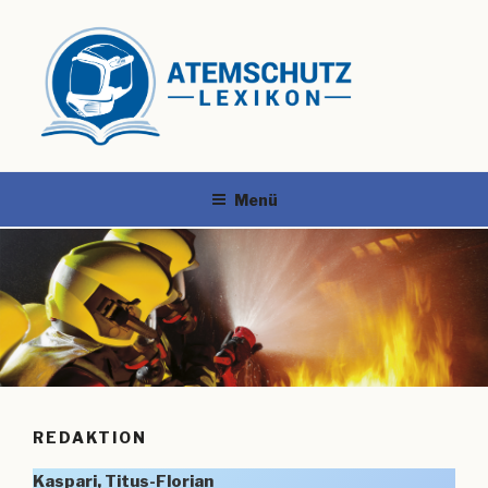
Menü
REDAKTION
Kaspari, Titus-Florian