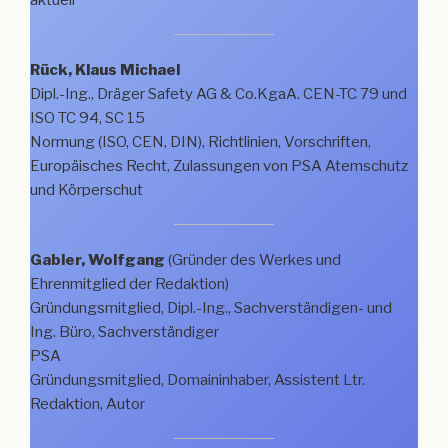
Rück, Klaus Michael
Dipl.-Ing., Dräger Safety AG & Co.KgaA. CEN-TC 79 und
ISO TC 94, SC 15
Normung (ISO, CEN, DIN), Richtlinien, Vorschriften,
Europäisches Recht, Zulassungen von PSA Atemschutz
und Körperschut
Gabler, Wolfgang
(Gründer des Werkes und
Ehrenmitglied der Redaktion)
Gründungsmitglied, Dipl.-Ing., Sachverständigen- und
Ing. Büro, Sachverständiger
PSA
Gründungsmitglied, Domaininhaber, Assistent Ltr.
Redaktion, Autor