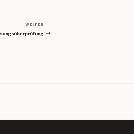
WEITER
Nächster
Beitrag
sungsüberprüfung