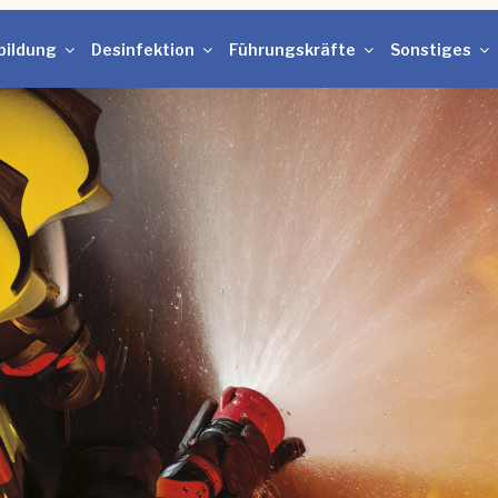
bildung
Desinfektion
Führungskräfte
Sonstiges