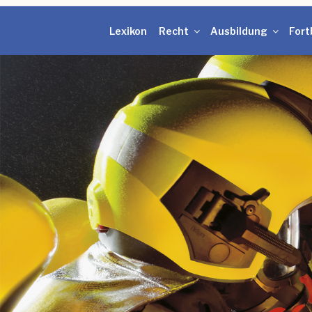
Lexikon
Recht
Ausbildung
Fort