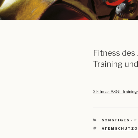
Fitness des
Training und
3 Fitness ASGT Training
KATEGORIEN
SONSTIGES - 
SCHLAGWÖRTE
ATEMSCHUTZG