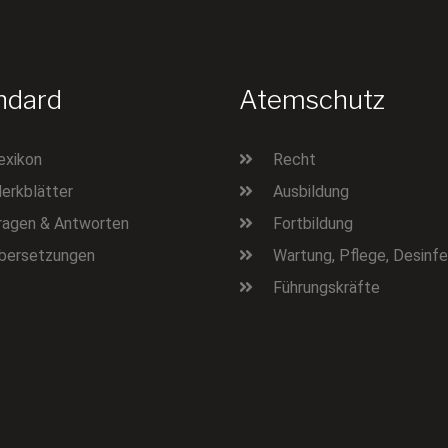
ndard
Atemschutz
exikon
Recht
erkblätter
Ausbildung
ragen & Antworten
Fortbildung
bersetzungen
Wartung, Pflege, Desinfe
Führungskräfte