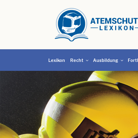
Lexikon
Recht
Ausbildung
Fort