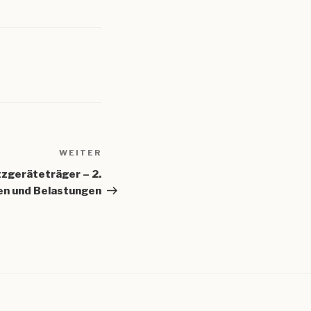
WEITER
Nächster
Beitrag
zgeräteträger – 2.
n und Belastungen