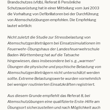
Brandschutzes (vfdb), Referat 8 Persönliche
Schutzausrüstung hat in einer Mitteilung vom Juni 2003
die Vorhaltung von Defibrillatoren bei der Durchführung
von Atemschutzübungen empfohlen. Die Empfehlung
lautet wörtlich:
Nicht zuletzt die Studie zur Stressbelastung von
Atemschutzgeräteträgern bei Einsatzsimulationen im
Feuerwehr-Übungshaus der Landesfeuerwehrschule
Baden-Württemberg hat auf die Tatsache
hingewiesen, dass insbesondere bei s. g. „warmen“
Übungen die physische und psychische Belastung von
Atemschutzgeräteträgern nicht unterschätzt werden
sollte. Extreme Belastungswerte wurden vornehmlich
bei weniger routinierten Einsatzkräften registriert.
Aus diesem Grunde empfiehlt das Referat 8, bei
Atemschutzübungen eine qualifizierte Erste-Hilfe am
Übungsort sicherzustellen und nach Möglichkeit auch