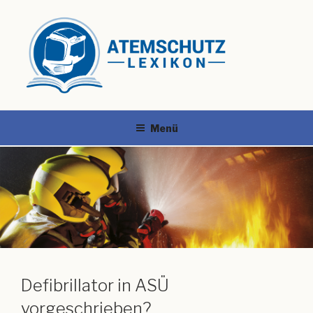
Menü
Defibrillator in ASÜ
vorgeschrieben?