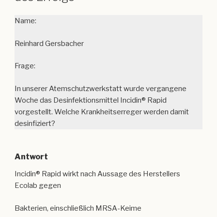
Name:
Reinhard Gersbacher
Frage:
In unserer Atemschutzwerkstatt wurde vergangene
Woche das Desinfektionsmittel Incidin® Rapid
vorgestellt. Welche Krankheitserreger werden damit
desinfiziert?
Antwort
Incidin® Rapid wirkt nach Aussage des Herstellers
Ecolab gegen
Bakterien, einschließlich MRSA-Keime