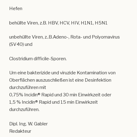
Hefen
behüllte Viren, z.B. HBV, HCV, HIV, H1N1, H5N1
unbehüllte Viren, z..B.Adeno-, Rota- und Polyomavirus
(SV40) und
Clostridium difficile-Sporen.
Um eine bakterizide und viruzide Kontamination von
Oberflächen auszuschließen ist eine Desinfektion
durchzuführen mit
0,75% Incidin® Rapid und 30 min Einwirkzeit oder
1,5 % Incidin® Rapid und 15 min Einwirkzeit
durchzuführen.
Dipl. Ing. W. Gabler
Redakteur