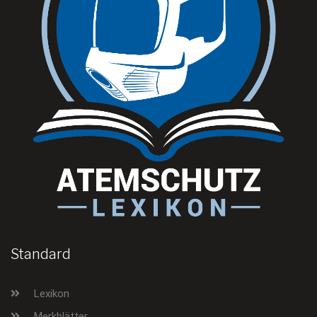
Standard
Lexikon
Merkblätter