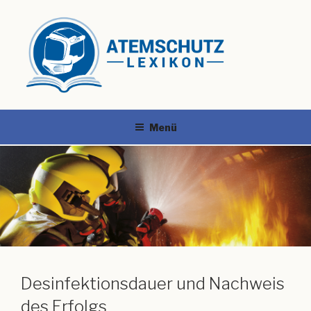
Menü
Desinfektionsdauer und Nachweis
des Erfolgs