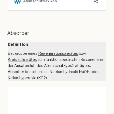
Absorber
Definition
Baugruppe eines
Regenerationsgerätes
bzw.
Kreislaufgerätes
zum funktionsbedingten Regenerieren
der
Ausatemluft
des
Atemschutzgeräteträgers
.
Absorber bestehen aus Natriumhydroxid NaOH oder
Kaliumhyperoxid (KO2).