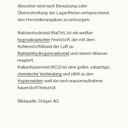
Absorber sind nach Benutzung oder
Überschreitung der Lagerfristen entsprechend
den Herstellerangaben zu entsorgen.
Natriumhydroxid (NaOH), ist ein weißer
hygroskopischer
Feststoff, der mit dem
Kohlenstoffdioxid der Luft zu
Natriumhydrogencarbonat
und reinem Wasser
reagiert.
Kaliumhyperoxid (KO2) ist eine gelbe, salzartige,
chemische Verbindung
und zählt zu den
Hyperoxiden
, weil sie nach wasseraufnahme
Sauerstoff freisetzt.
Bildquelle: Dräger AG