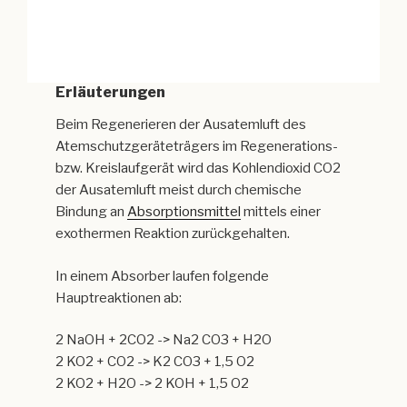
Erläuterungen
Beim Regenerieren der Ausatemluft des
Atemschutzgeräteträgers im Regenerations-
bzw. Kreislaufgerät wird das Kohlendioxid CO2
der Ausatemluft meist durch chemische
Bindung an
Absorptionsmittel
mittels einer
exothermen Reaktion zurückgehalten.
In einem Absorber laufen folgende
Hauptreaktionen ab:
2 NaOH + 2CO2 -> Na2 CO3 + H2O
2 KO2 + CO2 -> K2 CO3 + 1,5 O2
2 KO2 + H2O -> 2 KOH + 1,5 O2