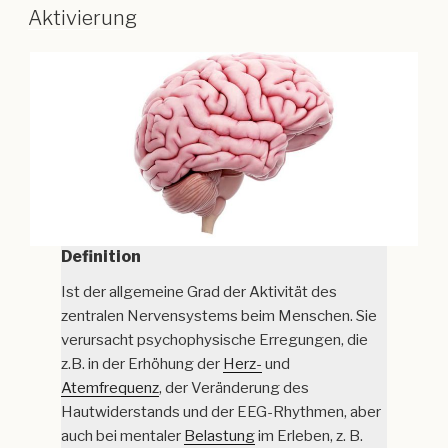
Aktivierung
Definition
Ist der allgemeine Grad der Aktivität des
zentralen Nervensystems beim Menschen. Sie
verursacht psychophysische Erregungen, die
z.B. in der Erhöhung der
Herz-
und
Atemfrequenz
, der Veränderung des
Hautwiderstands und der EEG-Rhythmen, aber
auch bei mentaler
Belastung
im Erleben, z. B.