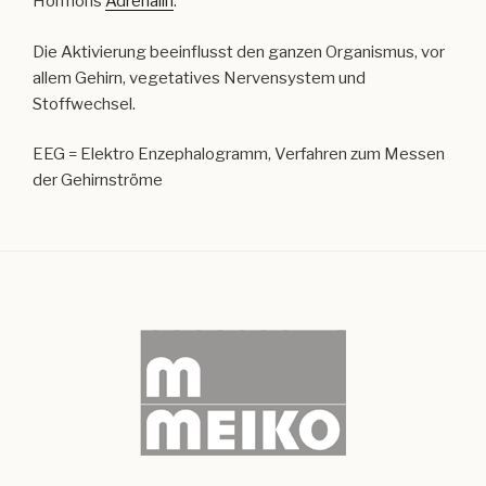
Hormons
Adrenalin
.
Die Aktivierung beeinflusst den ganzen Organismus, vor
allem Gehirn, vegetatives Nervensystem und
Stoffwechsel.
EEG = Elektro Enzephalogramm, Verfahren zum Messen
der Gehirnströme