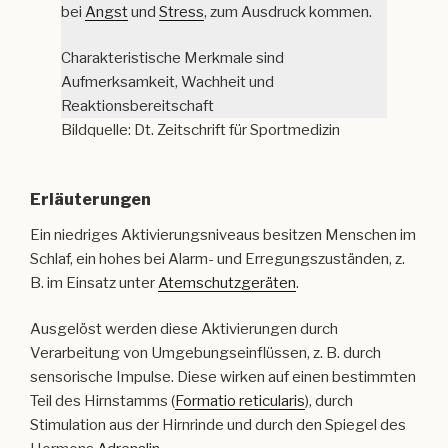
bei
Angst
und
Stress
, zum Ausdruck kommen.
Charakteristische Merkmale sind
Aufmerksamkeit, Wachheit und
Reaktionsbereitschaft
Bildquelle: Dt. Zeitschrift für Sportmedizin
Erläuterungen
Ein niedriges Aktivierungsniveaus besitzen Menschen im
Schlaf, ein hohes bei Alarm- und Erregungszuständen, z.
B. im Einsatz unter
Atemschutzgeräten
.
Ausgelöst werden diese Aktivierungen durch
Verarbeitung von Umgebungseinflüssen, z. B. durch
sensorische Impulse. Diese wirken auf einen bestimmten
Teil des Hirnstamms (
Formatio reticularis
), durch
Stimulation aus der Hirnrinde und durch den Spiegel des