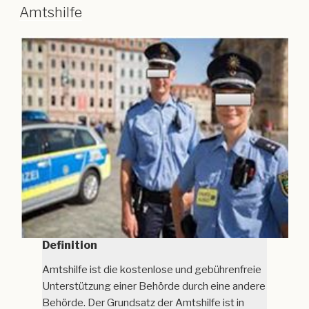
Amtshilfe
Definition
Amtshilfe ist die kostenlose und gebührenfreie
Unterstützung einer Behörde durch eine andere
Behörde. Der Grundsatz der Amtshilfe ist in