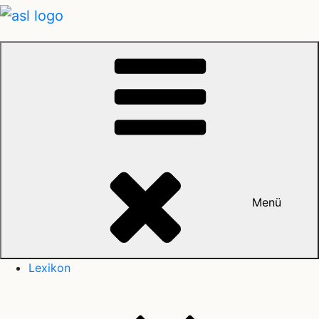
Menü
Lexikon