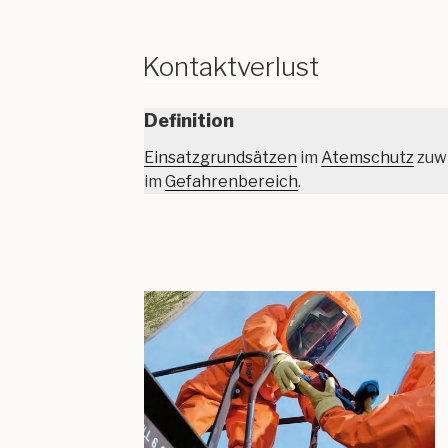
Kontaktverlust
Definition
Einsatzgrundsätzen
im
Atemschutz
zuwi
im
Gefahrenbereich
.