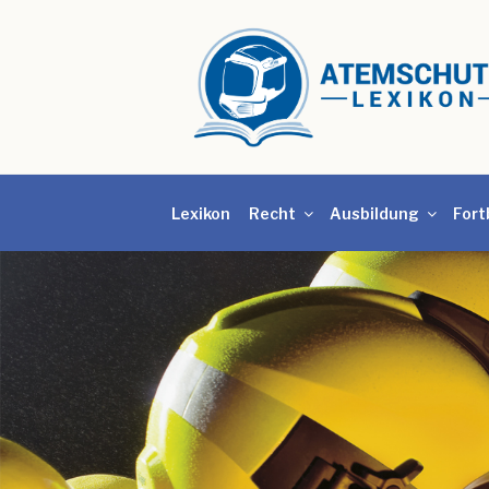
Lexikon
Recht
Ausbildung
Fort