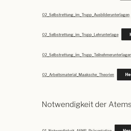
02_Selbstrettung_im_Trupp_Ausbilderunterlagen
02_Selbstrettung_im_Trupp_Lehrunterlage
02_Selbstrettung_im_Trupp_Teilnehmerunterlage
He
02_Arbeitsmaterial_Maaksche_Theorien
Notwendigkeit der Atems
Her
01_Notwendigkeit_ASNR_Präsentation