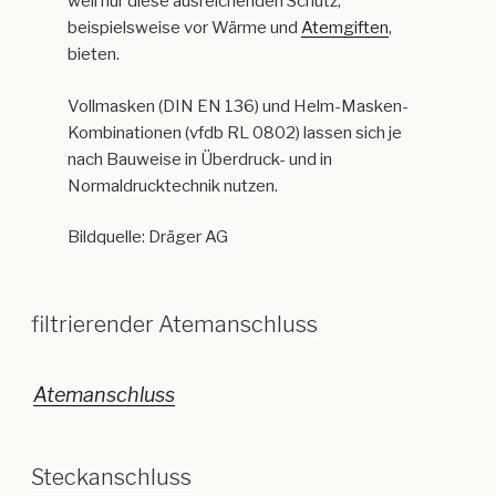
weil nur diese ausreichenden Schutz,
beispielsweise vor Wärme und
Atemgiften
,
bieten.
Vollmasken (DIN EN 136) und Helm-Masken-
Kombinationen (vfdb RL 0802) lassen sich je
nach Bauweise in Überdruck- und in
Normaldrucktechnik nutzen.
Bildquelle: Dräger AG
filtrierender Atemanschluss
Atemanschluss
Steckanschluss