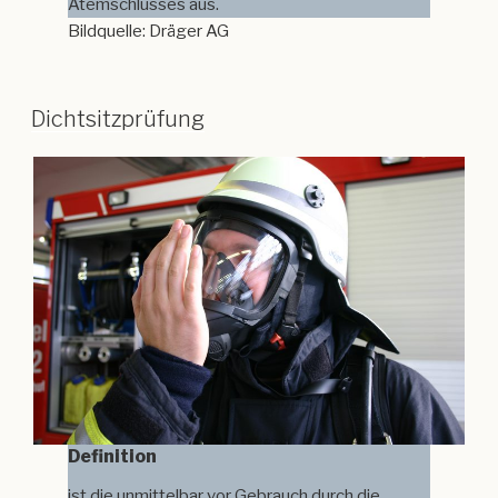
Atemschlusses aus.
Bildquelle: Dräger AG
Dichtsitzprüfung
Definition
ist die unmittelbar vor Gebrauch durch die