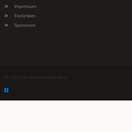
Impressum
Statistiken
Sponsoren
© 2026 Das Atemschutzlexikon