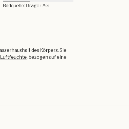
Bildquelle: Dräger AG
serhaushalt des Körpers. Sie
 Luftfeuchte
, bezogen auf eine
.