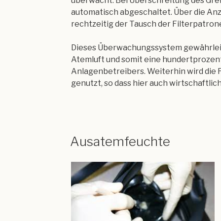
überwacht. Bei Überschreitung des Gr
automatisch abgeschaltet. Über die An
rechtzeitig der Tausch der Filterpatro
Dieses Überwachungssystem gewährleist
Atemluft und somit eine hundertprozent
Anlagenbetreibers. Weiterhin wird die 
genutzt, so dass hier auch wirtschaftlic
Ausatemfeuchte