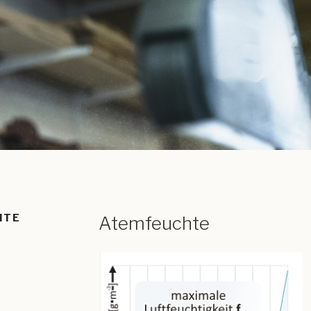
HTE
Atemfeuchte