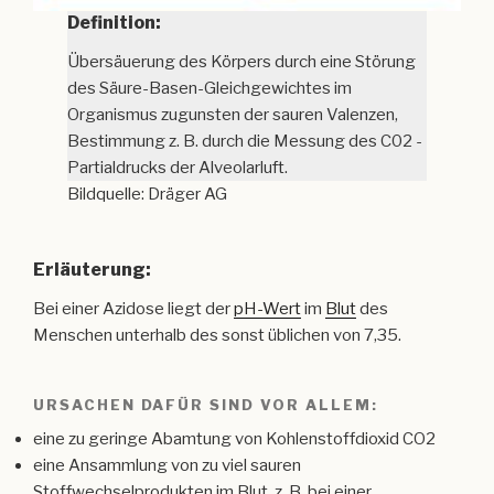
Definition:
Übersäuerung des Körpers durch eine Störung
des Säure-Basen-Gleichgewichtes im
Organismus zugunsten der sauren Valenzen,
Bestimmung z. B. durch die Messung des C02 -
Partialdrucks der Alveolarluft.
Bildquelle: Dräger AG
Erläuterung:
Bei einer Azidose liegt der
pH-Wert
im
Blut
des
Menschen unterhalb des sonst üblichen von 7,35.
URSACHEN DAFÜR SIND VOR ALLEM:
eine zu geringe Abamtung von Kohlenstoffdioxid CO2
eine Ansammlung von zu viel sauren
Stoffwechselprodukten im Blut, z. B. bei einer