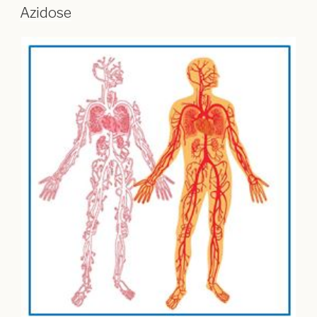
Azidose