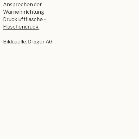
Ansprechen der
Warneinrichtung
Druckluftflasche –
Flaschendruck.
Bildquelle: Dräger AG