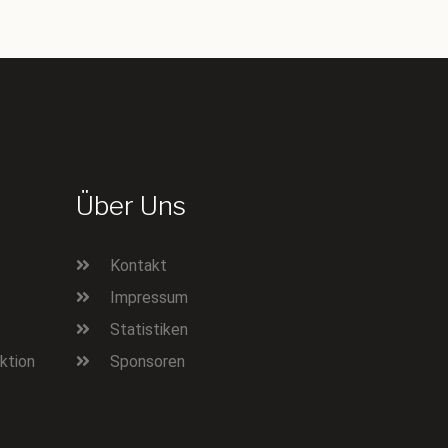
Über Uns
Kontakt
Impressum
Statistiken
ktion
Sponsoren