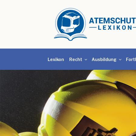
Lexikon
Recht
Ausbildung
Fort