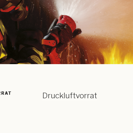
RRAT
Druckluftvorrat