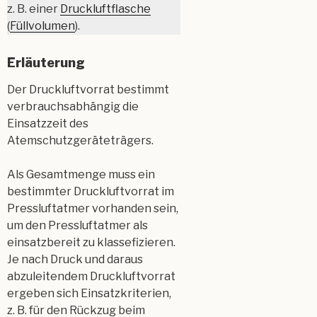
z. B. einer
Druckluftflasche
(
Füllvolumen
).
Erläuterung
Der Druckluftvorrat bestimmt
verbrauchsabhängig die
Einsatzzeit des
Atemschutzgeräteträgers.
Als Gesamtmenge muss ein
bestimmter Druckluftvorrat im
Pressluftatmer vorhanden sein,
um den Pressluftatmer als
einsatzbereit zu klassefizieren.
Je nach Druck und daraus
abzuleitendem Druckluftvorrat
ergeben sich Einsatzkriterien,
z. B. für den Rückzug beim