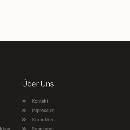
Über Uns
Kontakt
Impressum
Statistiken
ktion
Sponsoren