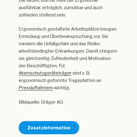
Die Arbeit soll mit Hilfe der Ergonomie
ausführbar, erträglich, zumutbar und auch
zufrieden stellend sein.
Ergonomisch gestaltete Arbeitsplätze beugen
Ermüdung und Überbeanspruchung vor. Sie
mindern die Unfallgefahr und das Risiko
arbeitsbedingter Erkrankungen. Damit steigern
sie gleichzeitig Zufriedenheit und Motivation
der Beschäftigten. Für
Atemschutzgeräteträger
sind z. B.
ergonomisch geformte Trageplatten an
Pressluftatmern
wichtig.
Bildquelle: Dräger AG
Zusatzinformation