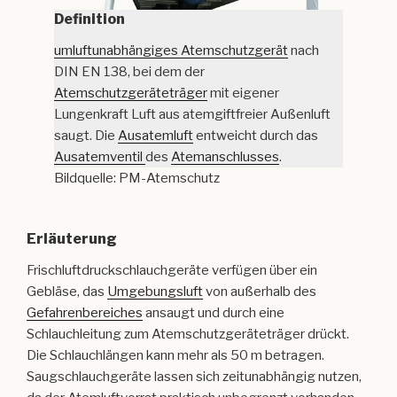
Definition
umluftunabhängiges Atemschutzgerät
nach
DIN EN 138, bei dem der
Atemschutzgeräteträger
mit eigener
Lungenkraft Luft aus atemgiftfreier Außenluft
saugt. Die
Ausatemluft
entweicht durch das
Ausatemventil
des
Atemanschlusses
.
Bildquelle: PM-Atemschutz
Erläuterung
Frischluftdruckschlauchgeräte verfügen über ein
Gebläse, das
Umgebungsluft
von außerhalb des
Gefahrenbereiches
ansaugt und durch eine
Schlauchleitung zum Atemschutzgeräteträger drückt.
Die Schlauchlängen kann mehr als 50 m betragen.
Saugschlauchgeräte lassen sich zeitunabhängig nutzen,