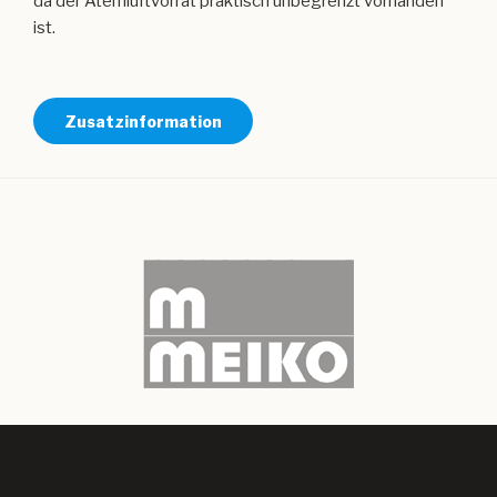
da der Atemluftvorrat praktisch unbegrenzt vorhanden
ist.
Zusatzinformation