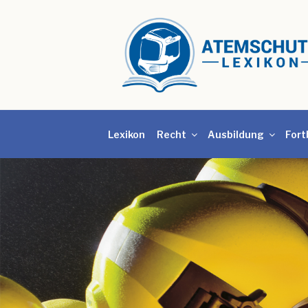
Lexikon
Recht
Ausbildung
Fort