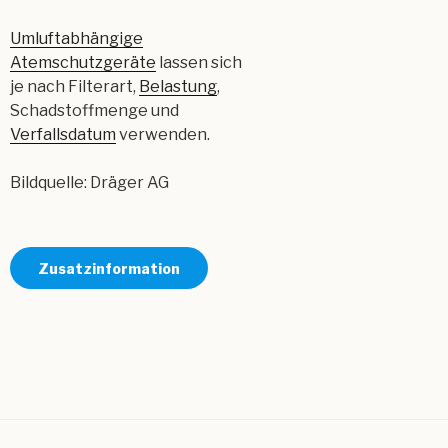
Umluftabhängige
Atemschutzgeräte
lassen sich
je nach Filterart,
Belastung
,
Schadstoffmenge und
Verfallsdatum
verwenden.
Bildquelle: Dräger AG
Zusatzinformation