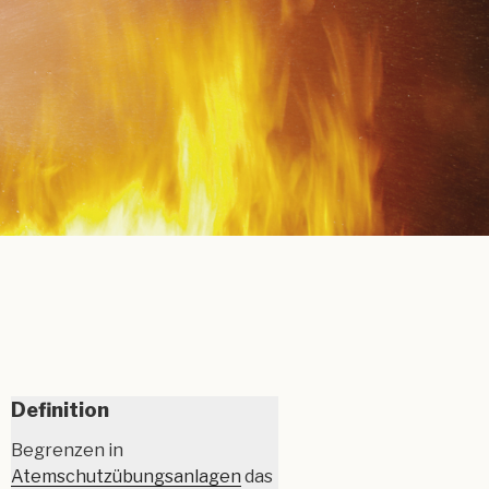
Definition
Begrenzen in
Atemschutzübungsanlagen
das