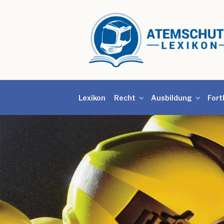
Lexikon
Recht
Ausbildung
Fort