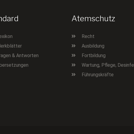
ndard
Atemschutz
exikon
Recht
erkblätter
Ausbildung
ragen & Antworten
Fortbildung
bersetzungen
Wartung, Pflege, Desinfe
Führungskräfte