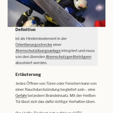
Definition
ist als Hinderniselement in der
Orientierungsstrecke
einer
Atemschutzübungsanlage
integriert und muss
von den übenden
Atemschutzgeräteträgern
absolviert werden.
Erläuterung
Jedes Öffnen von Türen oder Fenstern kann von
einer Rauchdurchzündung begleitet sein – eine
Gefahr
bei jedem Brandeinsatz. Mit der Heißen
Tür lässt sich das dafür richtige Verhalten üben.