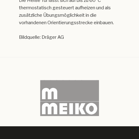
Die Heiße Tür lässt sich auf bis zu 60°C
thermostatisch gesteuert aufheizen und als
zusätzliche Übungsmöglichkeit in die
vorhandenen Orientierungsstrecke einbauen.
Bildquelle: Dräger AG