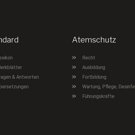
ndard
Atemschutz
exikon
Recht
erkblätter
Ausbildung
ragen & Antworten
Fortbildung
bersetzungen
Wartung, Pflege, Desinfe
Führungskräfte