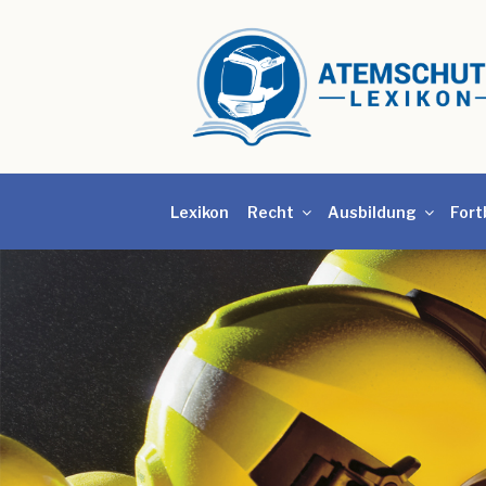
Lexikon
Recht
Ausbildung
Fort