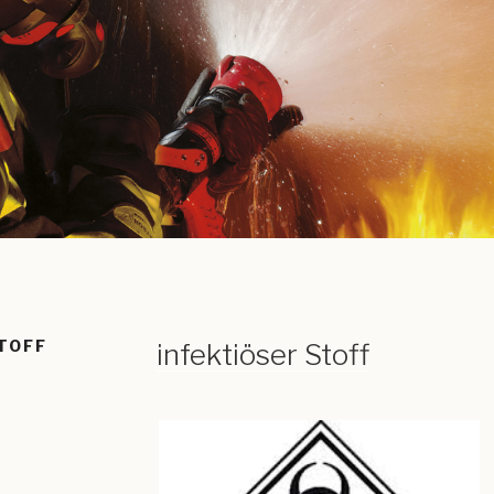
TOFF
infektiöser Stoff