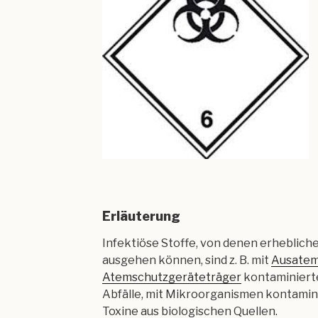
Erläuterung
Infektiöse Stoffe, von denen erheblich
ausgehen können, sind z. B. mit
Ausatem
Atemschutzgeräteträger
kontaminier
Abfälle, mit Mikroorganismen kontamini
Toxine aus biologischen Quellen.