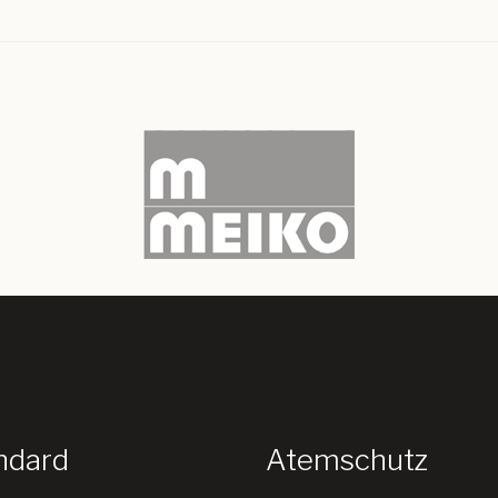
ndard
Atemschutz