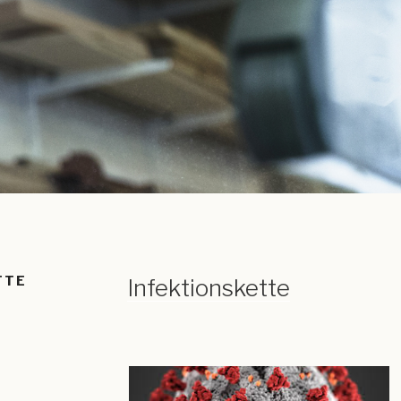
TTE
Infektionskette