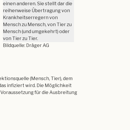
einen anderen. Sie stellt dar die
reihenweise Übertragung von
Krankheitserregern von
Mensch zu Mensch, von Tier zu
Mensch (und umgekehrt) oder
von Tier zu Tier.
Bildquelle: Dräger AG
ektionsquelle (Mensch, Tier), dem
 infiziert wird. Die Möglichkeit
 Voraussetzung für die Aus­breitung