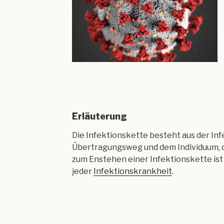
Erläuterung
Die Infektionskette besteht aus der Inf
Übertragungsweg und dem Individuum, das
zum Enstehen einer Infektionskette ist
jeder
Infektionskrankheit
.