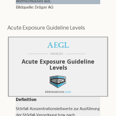
Atemschlusses aus.
Bildquelle: Dräger AG
Acute Exposure Guideline Levels
Definition
Störfall-Konzentrationsleitwerte zur Ausführung
der Störfall-Verordnung bzw. nach