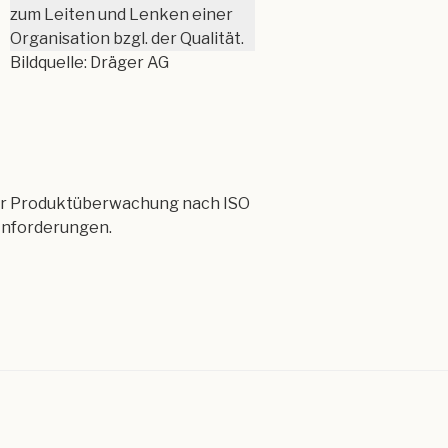
zum Leiten und Lenken einer
Organisation bzgl. der Qualität.
Bildquelle: Dräger AG
 der Produktüberwachung nach ISO
nforderungen.