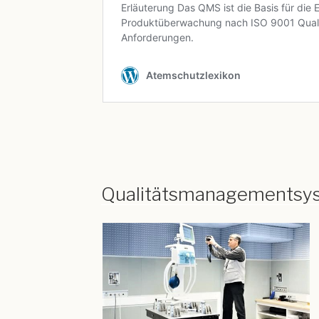
Qualitätsmanagementsy