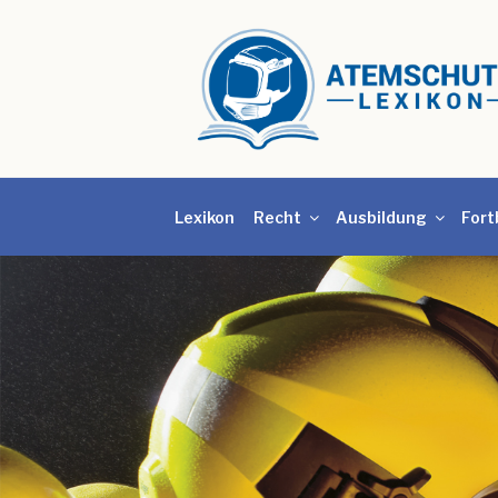
Lexikon
Recht
Ausbildung
Fort