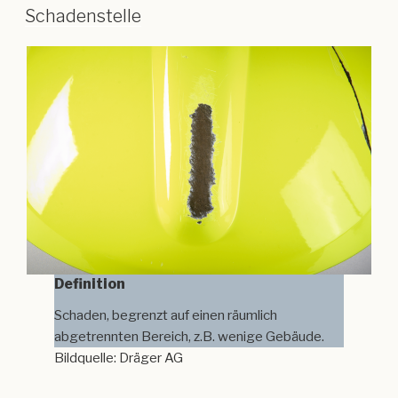
Schadenstelle
Definition
Schaden, begrenzt auf einen räumlich
abgetrennten Bereich, z.B. wenige Gebäude.
Bildquelle: Dräger AG