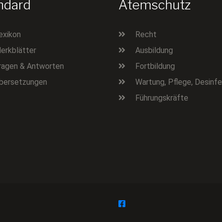
ndard
Atemschutz
exikon
Recht
erkblätter
Ausbildung
ragen & Antworten
Fortbildung
bersetzungen
Wartung, Pflege, Desinfe
Führungskräfte