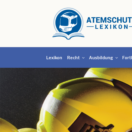
Lexikon
Recht
Ausbildung
Fort