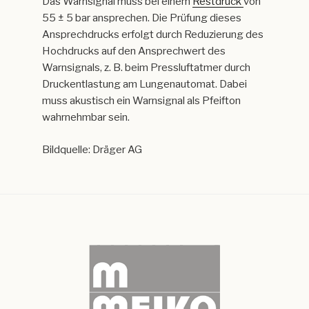
Das Warnsignal muss bei einem
Restdruck
von
55 ± 5 bar ansprechen. Die Prüfung dieses
Ansprechdrucks erfolgt durch Reduzierung des
Hochdrucks auf den Ansprechwert des
Warnsignals, z. B. beim Pressluftatmer durch
Druckentlastung am Lungenautomat. Dabei
muss akustisch ein Warnsignal als Pfeifton
wahrnehmbar sein.
Bildquelle: Dräger AG