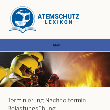
Menü
Terminierung Nachholtermin
Belastungsübung