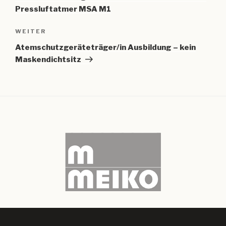
Pressluftatmer MSA M1
Nächster
WEITER
Beitrag
Atemschutzgeräteträger/in Ausbildung – kein
Maskendichtsitz