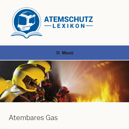
Menü
Atembares Gas