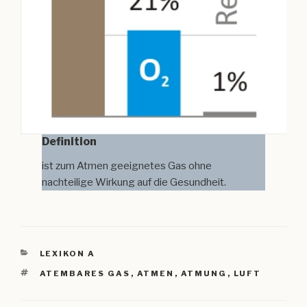
Definition
ist zum Atmen geeignetes Gas ohne
nachteilige Wirkung auf die Gesundheit.
KATEGORIEN
LEXIKON A
SCHLAGWÖRTER
ATEMBARES GAS
,
ATMEN
,
ATMUNG
,
LUFT