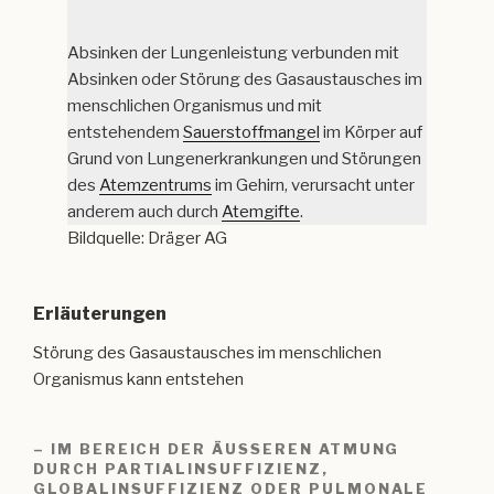
Absinken der Lungenleistung verbunden mit
Absinken oder Störung des Gasaustausches im
menschlichen Organismus und mit
entstehendem
Sauerstoffmangel
im Körper auf
Grund von Lungenerkrankungen und Störungen
des
Atemzentrums
im Gehirn, verursacht unter
anderem auch durch
Atemgifte
.
Bildquelle: Dräger AG
Erläuterungen
Störung des Gasaustausches im menschlichen
Organismus kann entstehen
– IM BEREICH DER ÄUSSEREN ATMUNG D
URCH PARTIALINSUFFIZIENZ, G
LOBALINSUFFIZIENZ ODER PULMONALE V