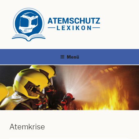
Menü
Atemkrise