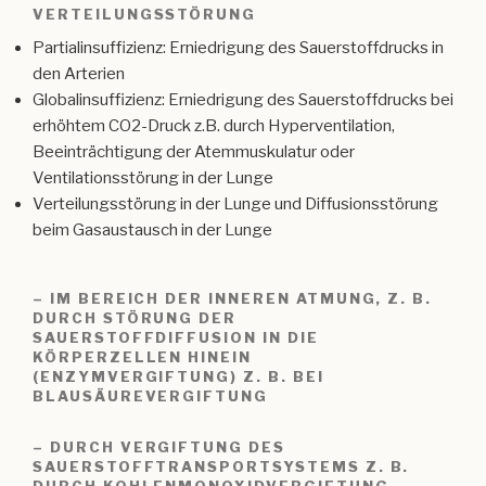
ERTEILUNGSSTÖRUNG
Partialinsuffizienz: Erniedrigung des Sauerstoffdrucks in
den Arterien
Globalinsuffizienz: Erniedrigung des Sauerstoffdrucks bei
erhöhtem CO2-Druck z.B. durch Hyperventilation,
Beeinträchtigung der Atemmuskulatur oder
Ventilationsstörung in der Lunge
Verteilungsstörung in der Lunge und Diffusionsstörung
beim Gasaustausch in der Lunge
– IM BEREICH DER INNEREN ATMUNG, Z. B.
DURCH STÖRUNG DER
SAUERSTOFFDIFFUSION IN DIE
KÖRPERZELLEN HINEIN
(ENZYMVERGIFTUNG) Z. B. BEI
BLAUSÄUREVERGIFTUNG
– DURCH VERGIFTUNG DES
SAUERSTOFFTRANSPORTSYSTEMS Z. B.