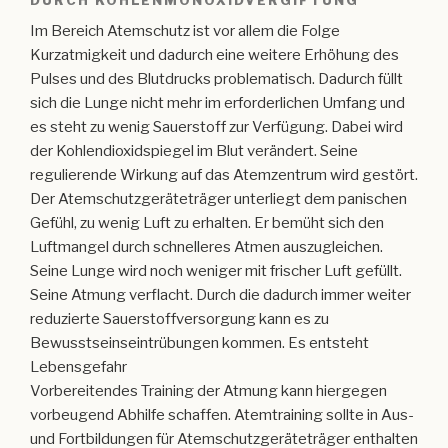
DURCH KOHLENMONOXIDVERGIFTUNG
Im Bereich Atemschutz ist vor allem die Folge
Kurzatmigkeit und dadurch eine weitere Erhöhung des
Pulses und des Blutdrucks problematisch. Dadurch füllt
sich die Lunge nicht mehr im erforderlichen Umfang und
es steht zu wenig Sauerstoff zur Verfügung. Dabei wird
der Kohlendioxidspiegel im Blut verändert. Seine
regulierende Wirkung auf das Atemzentrum wird gestört.
Der Atemschutzgeräteträger unterliegt dem panischen
Gefühl, zu wenig Luft zu erhalten. Er bemüht sich den
Luftmangel durch schnelleres Atmen auszugleichen.
Seine Lunge wird noch weniger mit frischer Luft gefüllt.
Seine Atmung verflacht. Durch die dadurch immer weiter
reduzierte Sauerstoffversorgung kann es zu
Bewusstseinseintrübungen kommen. Es entsteht
Lebensgefahr
Vorbereitendes Training der Atmung kann hiergegen
vorbeugend Abhilfe schaffen. Atemtraining sollte in Aus-
und Fortbildungen für Atemschutzgeräteträger enthalten