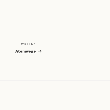
WEITER
Nächster
Beitrag
Atemwege