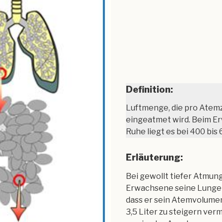
Definition:
Luftmenge, die pro Atem
eingeatmet wird. Beim E
Ruhe liegt es bei 400 bis 
Erläuterung:
Bei gewollt tiefer Atmun
Erwachsene seine Lunge 
dass er sein Atemvolumen
3,5 Liter zu steigern verm