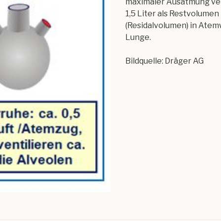
maximaler Ausatmung ve
1,5 Liter als Restvolumen
(Residalvolumen) in Ate
Lunge.
Bildquelle: Dräger AG