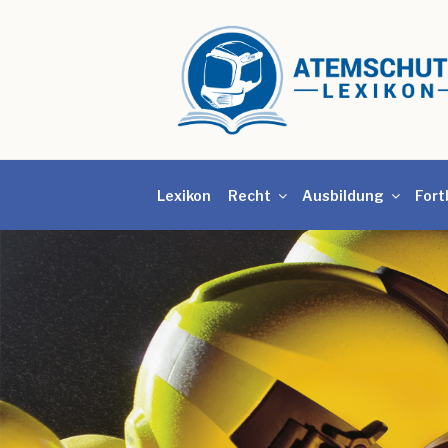
Lexikon
Recht
Ausbildung
Fort