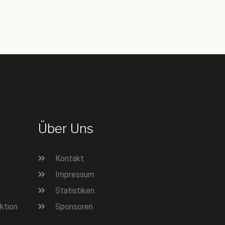
Über Uns
Kontakt
Impressum
Statistiken
ktion
Sponsoren