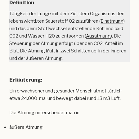
Definition
Tätigkeit der Lunge mit dem Ziel, dem Organismus den
lebenswichtigen Sauerstoff 02 zuzuführen (
Einatmung
)
und das beim Stoffwechsel entstehende Kohlendioxid
C02 und Wasser H20 zu entsorgen (
Ausatmung
). Die
Steuerung der Atmung erfolgt über den C02-Anteil im
Blut. Die Atmung läuft in zwei Schritten ab, in der inneren
und der äußeren Atmung.
Erläuterung:
Ein erwachsener und gesunder Mensch atmet täglich
etwa 24.000-mal und bewegt dabei rund 13 m3 Luft.
Die Atmung unterscheidet man in
äußere Atmung: