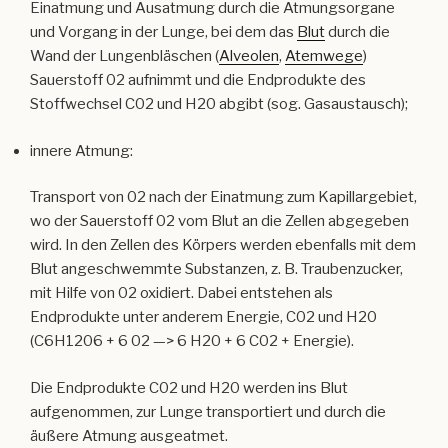
Einatmung und Ausatmung durch die Atmungsorgane
und Vorgang in der Lunge, bei dem das
Blut
durch die
Wand der Lungenbläschen (
Alveolen
,
Atemwege
)
Sauerstoff 02 aufnimmt und die Endprodukte des
Stoffwechsel C02 und H20 abgibt (sog. Gasaustausch);
innere Atmung:
Transport von 02 nach der Einatmung zum Kapillargebiet,
wo der Sauerstoff 02 vom Blut an die Zellen abgegeben
wird. In den Zellen des Körpers werden ebenfalls mit dem
Blut angeschwemmte Substanzen, z. B. Traubenzucker,
mit Hilfe von 02 oxidiert. Dabei entstehen als
Endprodukte unter anderem Energie, C02 und H20
(C6H1206 + 6 02 —> 6 H20 + 6 C02 + Energie).
Die Endprodukte C02 und H20 werden ins Blut
aufgenommen, zur Lunge transportiert und durch die
äußere Atmung ausgeatmet.