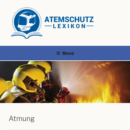
Menü
Atmung