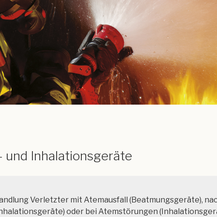
und Inhalationsgeräte
handlung Verletzter mit Atemausfall (Beatmungsgeräte), na
halationsgeräte) oder bei Atemstörungen (Inhalationsgerä