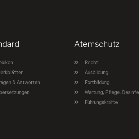
ndard
Atemschutz
exikon
Recht
erkblätter
Ausbildung
ragen & Antworten
Fortbildung
bersetzungen
Wartung, Pflege, Desinfe
Führungskräfte