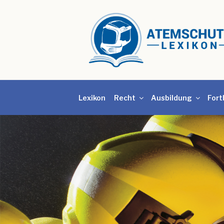
Lexikon
Recht
Ausbildung
Fort