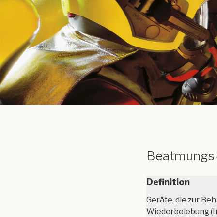
Beatmungs- 
Definition
Geräte, die zur Be
Wiederbelebung (In