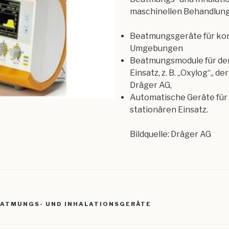
maschinellen Behandlung
Beatmungsgeräte für ko
Umgebungen
Beatmungsmodule für de
Einsatz, z. B. „Oxylog“„ der
Dräger AG,
Automatische Geräte für
stationären Einsatz.
Bildquelle: Dräger AG
R
ATMUNGS- UND INHALATIONSGERÄTE