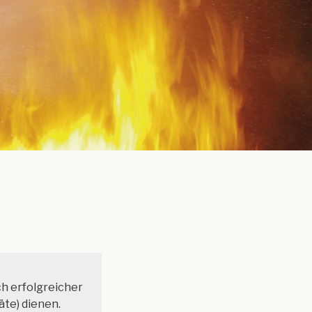
ch erfolgreicher
te) dienen.