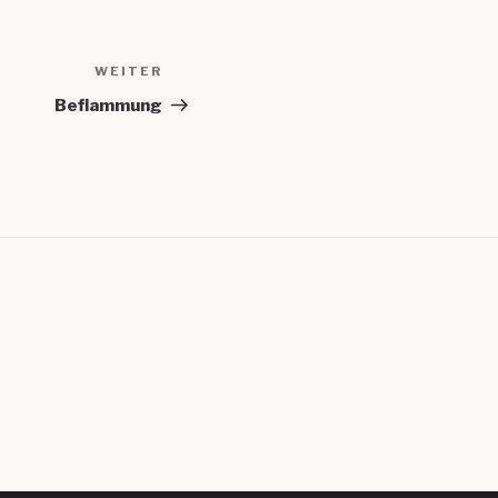
WEITER
Nächster
Beitrag
Beflammung