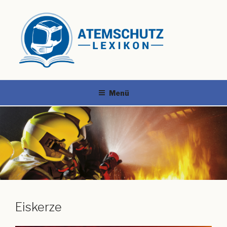
Menü
Eiskerze