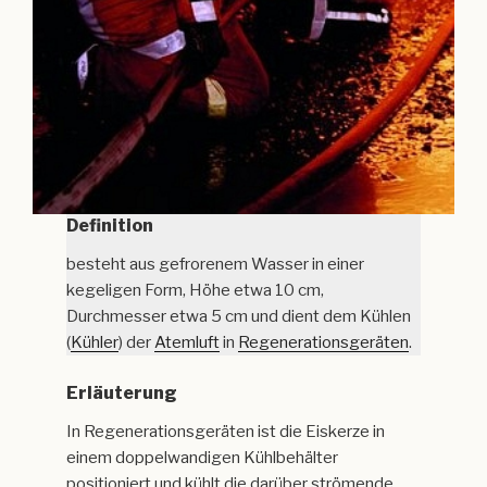
Definition
besteht aus gefrorenem Wasser in einer
kegeligen Form, Höhe etwa 10 cm,
Durchmesser etwa 5 cm und dient dem Kühlen
(
Kühler
) der
Atemluft
in
Regenerationsgeräten
.
Erläuterung
In Regenerationsgeräten ist die Eiskerze in
einem doppelwandigen Kühlbehälter
positioniert und kühlt die darüber strömende