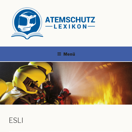
Menü
ESLI