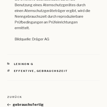
Benutzung eines Atemschutzgerätes durch
einen Atemschutzgeräteträger ergibt, wird die
Nenngebrauchszeit durch reproduzierbare
Prüfbedingungen an Prüfeinrichtungen
ermittelt.
Bildquelle: Dräger AG
KATEGORIEN
LEXIKON G
SCHLAGWÖRTER
EFFEKTIVE
,
GEBRAUCHSZEIT
Beitragsnavigation
Vorheriger
ZURÜCK
Beitrag
gebrauchsfertig