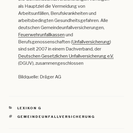
als Hauptziel die Vermeidung von
Arbeitsunfällen, Berufskrankheiten und
arbeitsbedingten Gesundheitsgefahren. Alle
deutschen Gemeindeunfallversicherungen,
Feuerwehrunfallkassen
und
Berufsgenossenschaften (
Unfallversicherung
)
sind seit 2007 in einem Dachverband, der
Deutschen Gesetzlichen Unfallversicherung e.V.
(DGUV), zusammengeschlossen
Bildquelle: Dräger AG
KATEGORIEN
LEXIKON G
SCHLAGWÖRTER
GEMEINDEUNFALLVERSICHERUNG