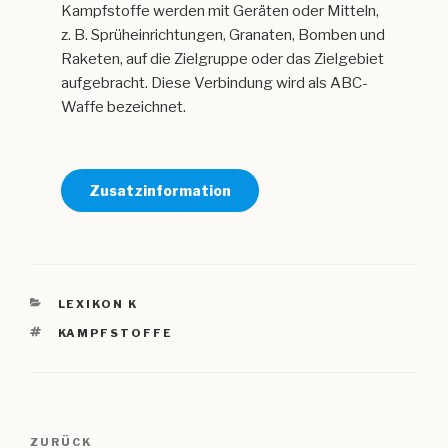
Kampfstoffe werden mit Geräten oder Mitteln,
z. B. Sprüheinrichtungen, Granaten, Bomben und
Raketen, auf die Zielgruppe oder das Zielgebiet
aufgebracht. Diese Verbindung wird als ABC-
Waffe bezeichnet.
Zusatzinformation
KATEGORIEN
LEXIKON K
SCHLAGWÖRTER
KAMPFSTOFFE
Beitragsnavigation
Vorheriger
ZURÜCK