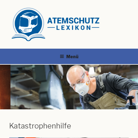
Menü
Katastrophenhilfe